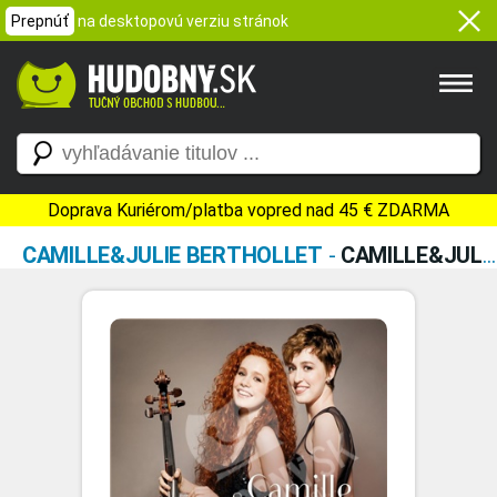
Prepnúť
na desktopovú verziu stránok
Doprava Kuriérom/platba vopred nad 45 € ZDARMA
CAMILLE&JULIE BERTHOLLET
-
CAMILLE&JULIE BERTHOLLET