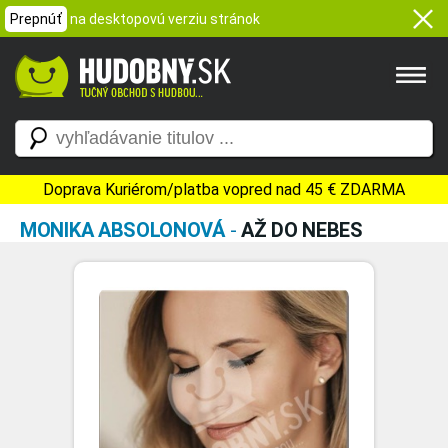
Prepnúť
na desktopovú verziu stránok
Doprava Kuriérom/platba vopred nad 45 € ZDARMA
MONIKA ABSOLONOVÁ
-
AŽ DO NEBES