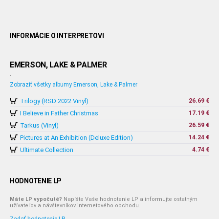
INFORMÁCIE O INTERPRETOVI
EMERSON, LAKE & PALMER
-
Zobraziť všetky albumy Emerson, Lake & Palmer
Trilogy (RSD 2022 Vinyl)
26.69 €
I Believe in Father Christmas
17.19 €
Tarkus (Vinyl)
26.59 €
Pictures at An Exhibition (Deluxe Edition)
14.24 €
Ultimate Collection
4.74 €
HODNOTENIE LP
Máte LP vypočuté?
Napíšte Vaše hodnotenie LP a informujte ostatným
užívateľov a návštevníkov internetového obchodu.