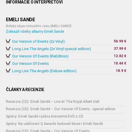
INFORMÁCIE O INTERPRETOVI
EMELI SANDE
Britský objav minulého roku EMELI SANDÉ.
Zobraziť všetky albumy Emeli Sande
Our Version of Events (2x Vinyl)
56.99 €
Long Live The Angels (2x Vinyl special edition)
37.99 €
Our Version Of Events (ReEdition)
12.82 €
Our Version Of Events
10.44 €
Long Live The Angels (Deluxe edition)
18.9 €
ČLÁNKY A RECENZIE
Recenzia (CD): Emeli Sandé – Live At The Royal Albert Hall
Recenzia (CD): Emeli Sandé – Our Version Of Events - special edition
Správy: Emeli Sandé vydáva koncertné DVD s CD
Správy: Na udeľovaní Q Awards bodovali Muse i Emeli Sandé
Recenzia (CD): Emeli Sandé – Our Version Of Events