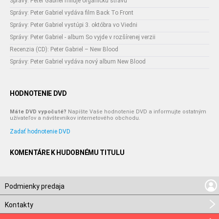
Správy: Peter Gabriel miluje organickú stravu
Správy: Peter Gabriel vydáva film Back To Front
Správy: Peter Gabriel vystúpi 3. októbra vo Viedni
Správy: Peter Gabriel - album So vyjde v rozšírenej verzii
Recenzia (CD): Peter Gabriel – New Blood
Správy: Peter Gabriel vydáva nový album New Blood
HODNOTENIE DVD
Máte DVD vypočuté?
Napíšte Vaše hodnotenie DVD a informujte ostatným
užívateľov a návštevníkov internetového obchodu.
Zadať hodnotenie DVD
KOMENTÁRE K HUDOBNÉMU TITULU
Podmienky predaja
Kontakty