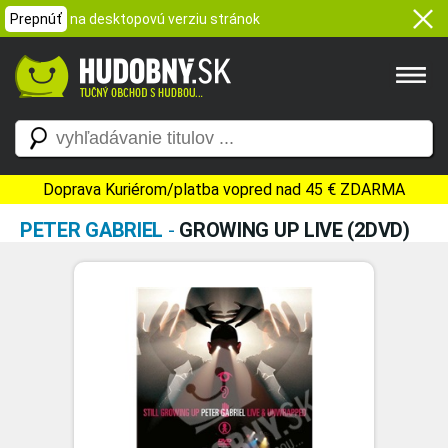
Prepnúť
na desktopovú verziu stránok
Doprava Kuriérom/platba vopred nad 45 € ZDARMA
PETER GABRIEL
-
GROWING UP LIVE (2DVD)