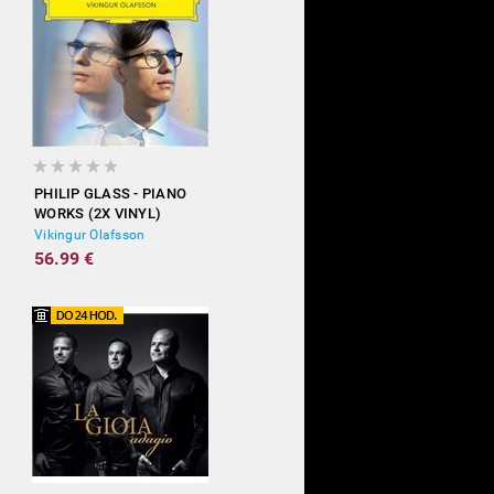
PHILIP GLASS - PIANO
WORKS (2X VINYL)
Vikingur Olafsson
56.99 €