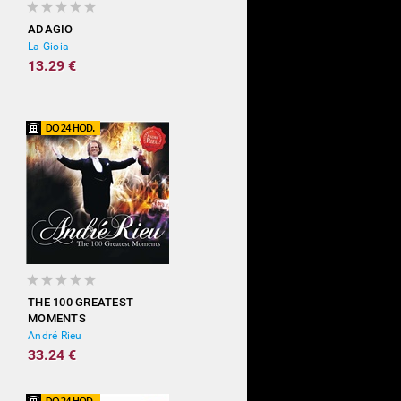
ADAGIO
La Gioia
13.29 €
THE 100 GREATEST
MOMENTS
André Rieu
33.24 €