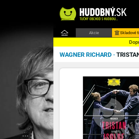
Akcie
Skladové ti
Dopr
WAGNER RICHARD
-
TRISTAN