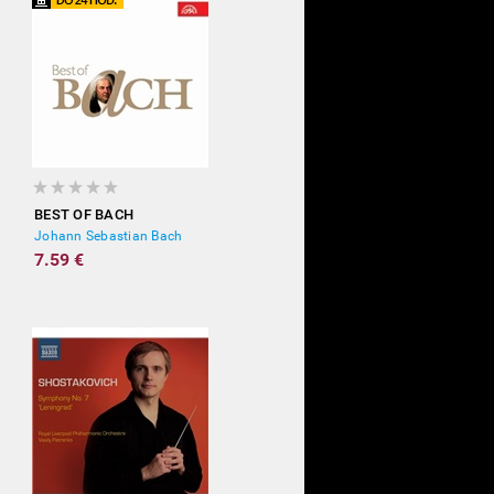
BEST OF BACH
Johann Sebastian Bach
7.59 €