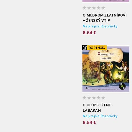
O MÚDROM ZLATNÍKOVI
+ ŽENSKÝ VTIP
Najkrajšie Rozprávky
8.54 €
O HLÚPEJ ŽENE -
LABAKAN
Najkrajšie Rozprávky
8.54 €