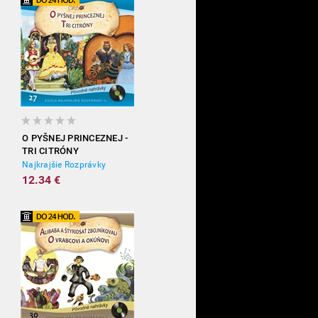
O PYŠNEJ PRINCEZNEJ -
TRI CITRÓNY
Najkrajšie Rozprávky
12.34 €