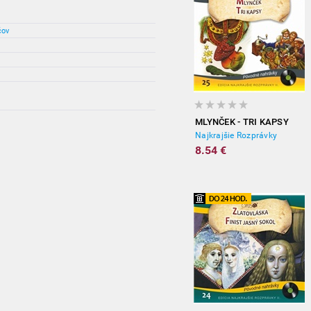
čov
MLYNČEK - TRI KAPSY
Najkrajšie Rozprávky
8.54 €