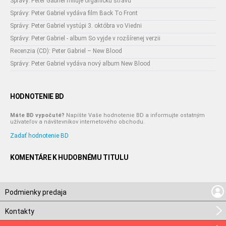
Správy: Peter Gabriel miluje organickú stravu
Správy: Peter Gabriel vydáva film Back To Front
Správy: Peter Gabriel vystúpi 3. októbra vo Viedni
Správy: Peter Gabriel - album So vyjde v rozšírenej verzii
Recenzia (CD): Peter Gabriel – New Blood
Správy: Peter Gabriel vydáva nový album New Blood
HODNOTENIE BD
Máte BD vypočuté?
Napíšte Vaše hodnotenie BD a informujte ostatným
užívateľov a návštevníkov internetového obchodu.
Zadať hodnotenie BD
KOMENTÁRE K HUDOBNÉMU TITULU
Podmienky predaja
Kontakty