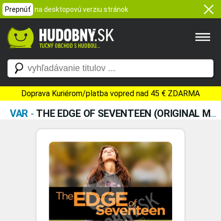
Prepnúť
na desktopovú verziu stránok
Doprava Kuriérom/platba vopred nad 45 € ZDARMA
VAR
-
THE EDGE OF SEVENTEEN (ORIGINAL MOTION PICTURE SOUNDTRACK)