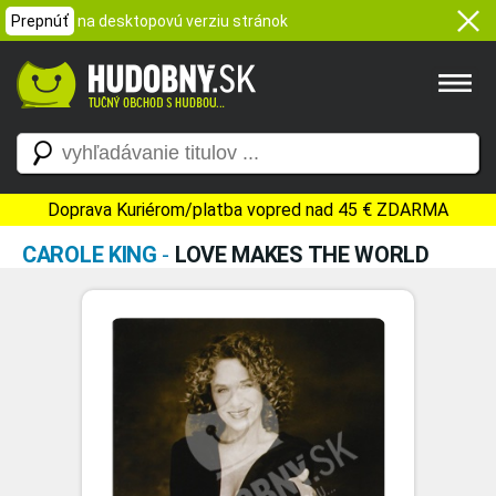
Prepnúť
na desktopovú verziu stránok
Doprava Kuriérom/platba vopred nad 45 € ZDARMA
CAROLE KING
-
LOVE MAKES THE WORLD