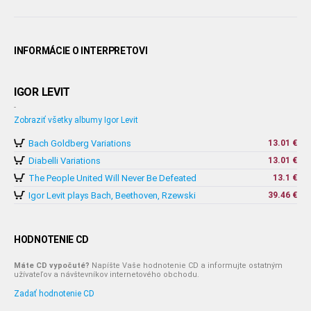
INFORMÁCIE O INTERPRETOVI
IGOR LEVIT
-
Zobraziť všetky albumy Igor Levit
Bach Goldberg Variations
13.01 €
Diabelli Variations
13.01 €
The People United Will Never Be Defeated
13.1 €
Igor Levit plays Bach, Beethoven, Rzewski
39.46 €
HODNOTENIE CD
Máte CD vypočuté?
Napíšte Vaše hodnotenie CD a informujte ostatným
užívateľov a návštevníkov internetového obchodu.
Zadať hodnotenie CD