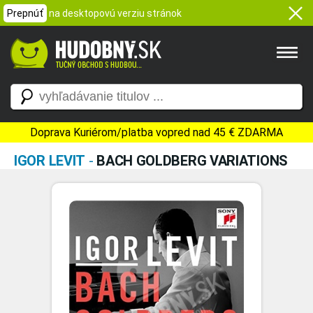
Prepnúť
na desktopovú verziu stránok
Doprava Kuriérom/platba vopred nad 45 € ZDARMA
IGOR LEVIT
-
BACH GOLDBERG VARIATIONS