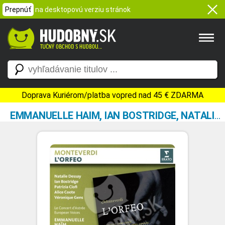
Prepnúť
na desktopovú verziu stránok
Doprava Kuriérom/platba vopred nad 45 € ZDARMA
EMMANUELLE HAIM, IAN BOSTRIDGE, NATALIE DESSAY,