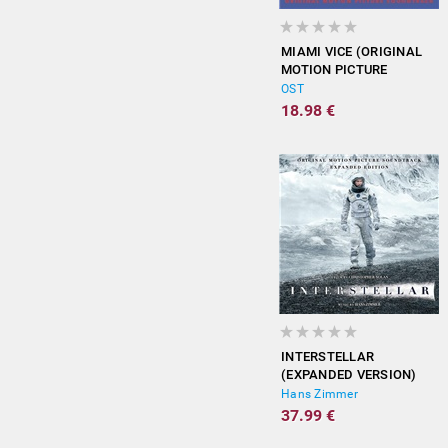
MIAMI VICE (ORIGINAL
MOTION PICTURE
SOUNDTRACK)
OST
18.98 €
INTERSTELLAR
(EXPANDED VERSION)
Hans Zimmer
37.99 €