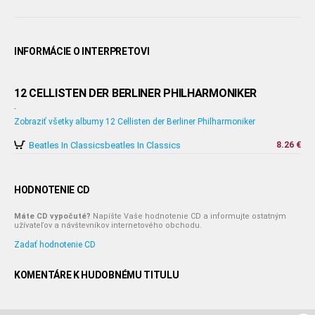
INFORMÁCIE O INTERPRETOVI
12 CELLISTEN DER BERLINER PHILHARMONIKER
-
Zobraziť všetky albumy 12 Cellisten der Berliner Philharmoniker
Beatles In Classicsbeatles In Classics
8.26 €
HODNOTENIE CD
Máte CD vypočuté?
Napíšte Vaše hodnotenie CD a informujte ostatným
užívateľov a návštevníkov internetového obchodu.
Zadať hodnotenie CD
KOMENTÁRE K HUDOBNÉMU TITULU