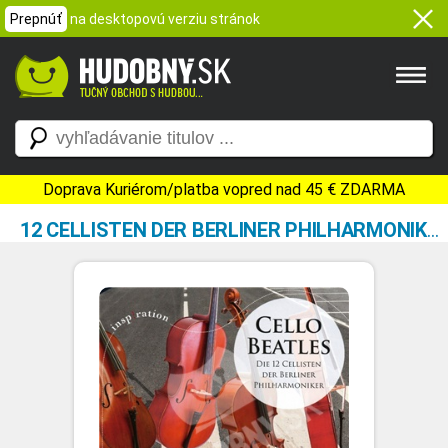
Prepnúť
na desktopovú verziu stránok
Doprava Kuriérom/platba vopred nad 45 € ZDARMA
12 CELLISTEN DER BERLINER PHILHARMONIKER