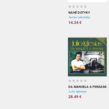
NAHÉ DOTYKY
Janko Lehotský
14.24 €
DA MANUELA A PENSAMI
Julio Iglesias
28.49 €