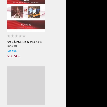
99 ZÁPALIEK & VLAKY S
ROKMI
Modus
23.74 €