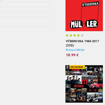
VÝBEROVKA 1984-2017
(2CD)
Richard Müller
18.99 €