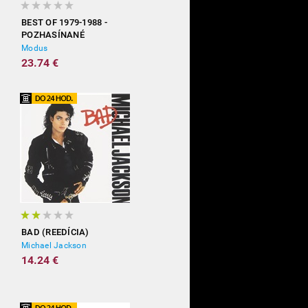
BEST OF 1979-1988 -
POZHASÍNANÉ
Modus
23.74 €
BAD (REEDÍCIA)
Michael Jackson
14.24 €