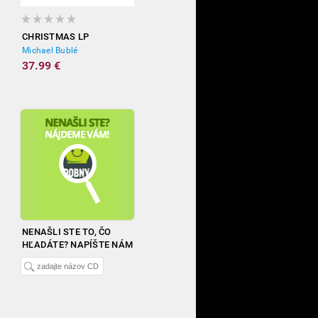
CHRISTMAS LP
Michael Bublé
37.99 €
NENAŠLI STE TO, ČO
HĽADÁTE? NAPÍŠTE NÁM