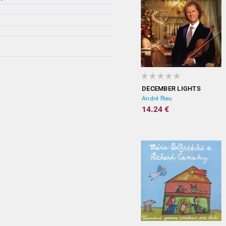
DECEMBER LIGHTS
André Rieu
14.24 €