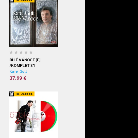
BÍLÉ VÁNOCE [E]
/KOMPLET 31
Karel Gott
37.99 €