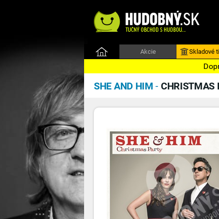
Akcie
Skladové ti
Dopr
SHE AND HIM
-
CHRISTMAS 