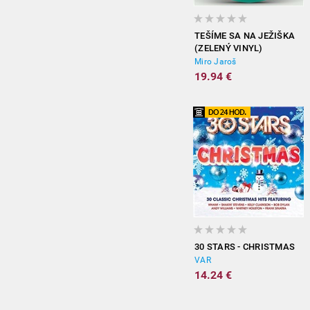
TEŠÍME SA NA JEŽIŠKA
(ZELENÝ VINYL)
Miro Jaroš
19.94 €
30 STARS - CHRISTMAS
VAR
14.24 €