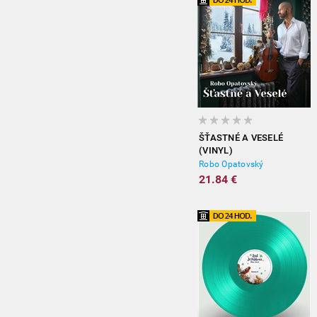
ŠŤASTNÉ A VESELÉ
(VINYL)
Robo Opatovský
21.84 €