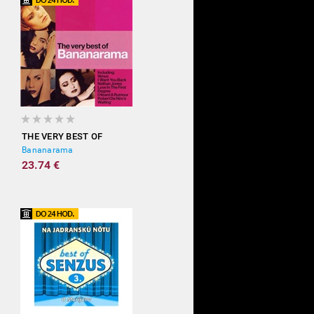
THE VERY BEST OF
Bananarama
23.74 €