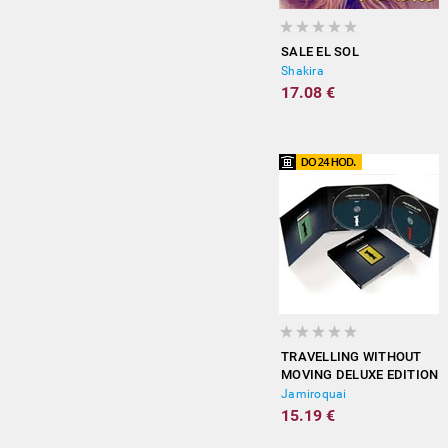
SALE EL SOL
Shakira
17.08 €
TRAVELLING WITHOUT
MOVING DELUXE EDITION
Jamiroquai
15.19 €