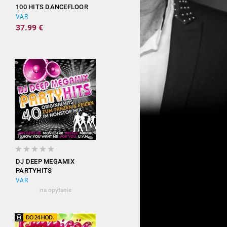
100 HITS DANCEFLOOR
VAR
37.99 €
DJ DEEP MEGAMIX
PARTYHITS
VAR
na opýtanie