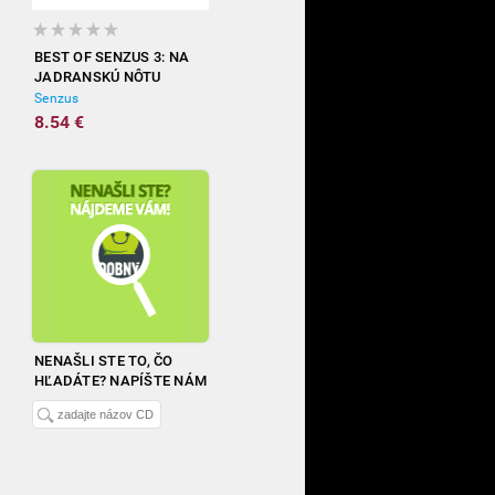
BEST OF SENZUS 3: NA
JADRANSKÚ NÔTU
Senzus
8.54 €
NENAŠLI STE TO, ČO
HĽADÁTE? NAPÍŠTE NÁM