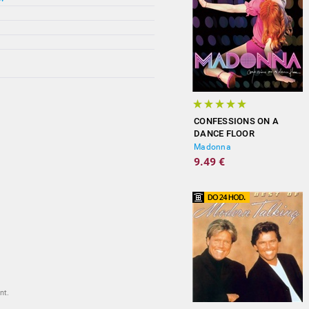
CONFESSIONS ON A
DANCE FLOOR
Madonna
9.49 €
nt.