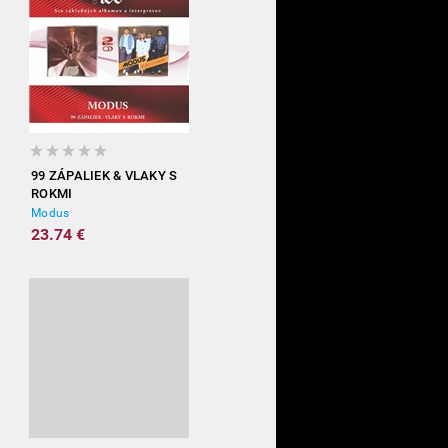
99 ZÁPALIEK & VLAKY S
ROKMI
Modus
23.74 €