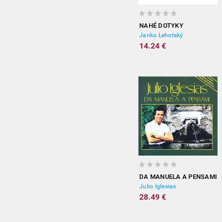
NAHÉ DOTYKY
Janko Lehotský
14.24 €
DA MANUELA A PENSAMI
Julio Iglesias
28.49 €