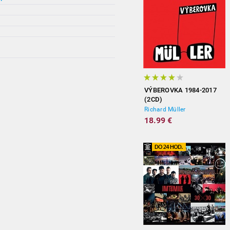
VÝBEROVKA 1984-2017
(2CD)
Richard Müller
18.99 €