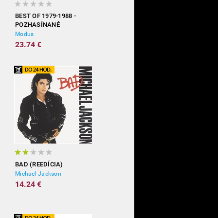
BEST OF 1979-1988 -
POZHASÍNANÉ
Modus
23.74 €
BAD (REEDÍCIA)
Michael Jackson
14.24 €