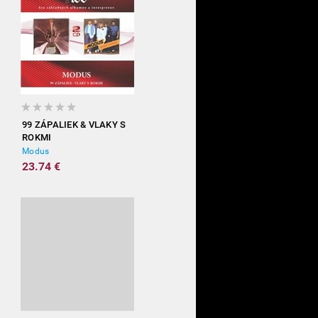
99 ZÁPALIEK & VLAKY S
ROKMI
Modus
23.74 €