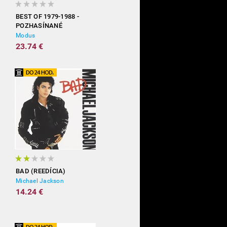
BEST OF 1979-1988 -
POZHASÍNANÉ
Modus
23.74 €
BAD (REEDÍCIA)
Michael Jackson
14.24 €