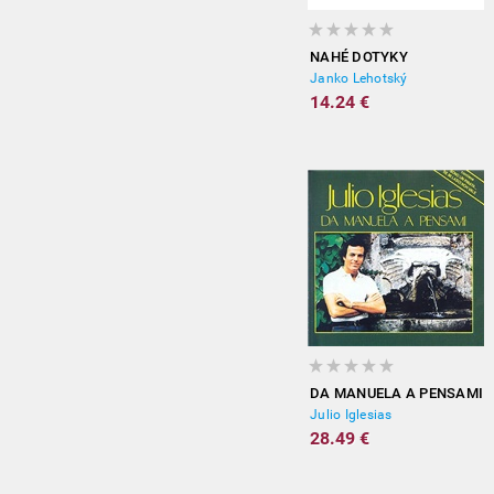
NAHÉ DOTYKY
Janko Lehotský
14.24 €
DA MANUELA A PENSAMI
Julio Iglesias
28.49 €