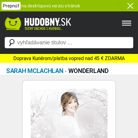
Prepnúť
na desktopovú verziu stránok
Doprava Kuriérom/platba vopred nad 45 € ZDARMA
SARAH MCLACHLAN
-
WONDERLAND