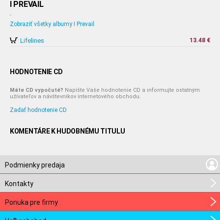
I PREVAIL
-
Zobraziť všetky albumy I Prevail
Lifelines
13.48 €
HODNOTENIE CD
Máte CD vypočuté?
Napíšte Vaše hodnotenie CD a informujte ostatným
užívateľov a návštevníkov internetového obchodu.
Zadať hodnotenie CD
KOMENTÁRE K HUDOBNÉMU TITULU
Podmienky predaja
Kontakty
Ponuka pre firmy