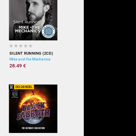
SILENT RUNNING (2CD)
Mike and the Mechanics
28.49 €