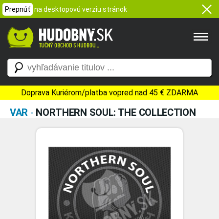
Prepnúť
na desktopovú verziu stránok
Doprava Kuriérom/platba vopred nad 45 € ZDARMA
VAR
-
NORTHERN SOUL: THE COLLECTION