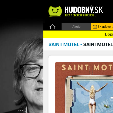
Akcie
Skladové ti
Dopr
SAINT MOTEL
-
SAINTMOTEL