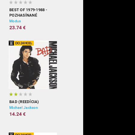
BEST OF 1979-1988 -
POZHASÍNANÉ
Modus
23.74 €
BAD (REEDÍCIA)
Michael Jackson
14.24 €