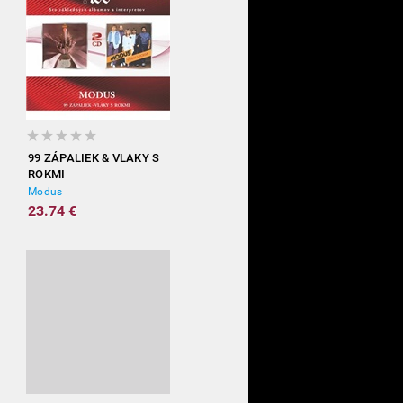
99 ZÁPALIEK & VLAKY S
ROKMI
Modus
23.74 €