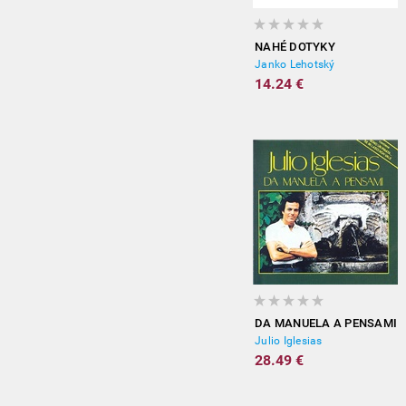
NAHÉ DOTYKY
Janko Lehotský
14.24 €
DA MANUELA A PENSAMI
Julio Iglesias
28.49 €