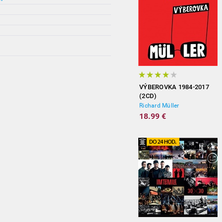
VÝBEROVKA 1984-2017
(2CD)
Richard Müller
18.99 €