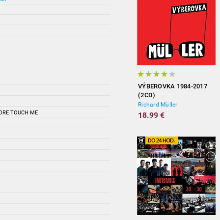
VÝBEROVKA 1984-2017
(2CD)
Richard Müller
MORE TOUCH ME
18.99 €