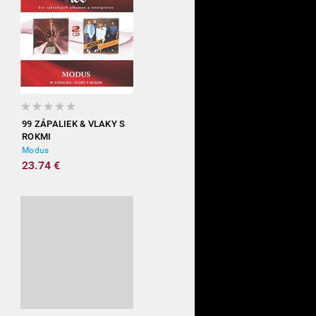
99 ZÁPALIEK & VLAKY S
ROKMI
Modus
23.74 €