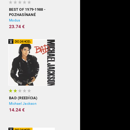
BEST OF 1979-1988 -
POZHASÍNANÉ
Modus
23.74 €
BAD (REEDÍCIA)
Michael Jackson
14.24 €