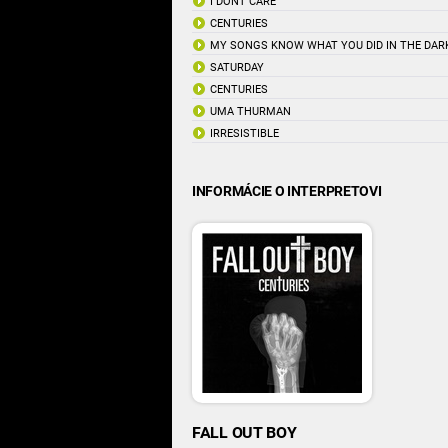
I DONT CARE
CENTURIES
MY SONGS KNOW WHAT YOU DID IN THE DARK
SATURDAY
CENTURIES
UMA THURMAN
IRRESISTIBLE
INFORMÁCIE O INTERPRETOVI
FALL OUT BOY