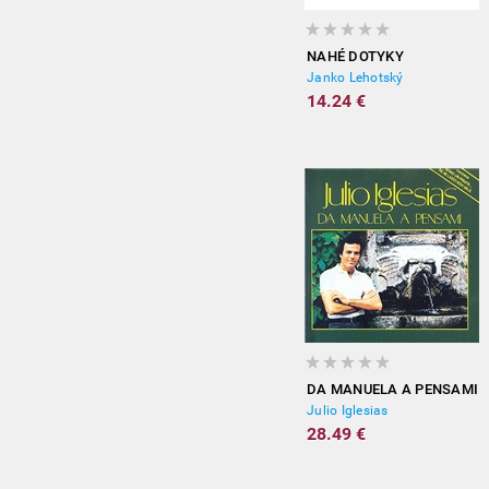
NAHÉ DOTYKY
Janko Lehotský
14.24 €
DA MANUELA A PENSAMI
Julio Iglesias
28.49 €