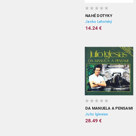
NAHÉ DOTYKY
Janko Lehotský
14.24 €
DA MANUELA A PENSAMI
Julio Iglesias
28.49 €