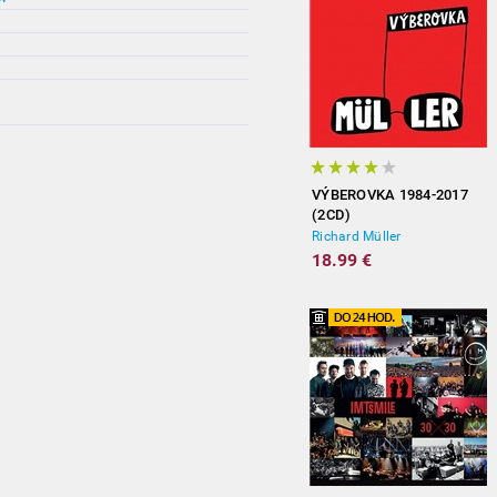
VÝBEROVKA 1984-2017
(2CD)
Richard Müller
18.99 €