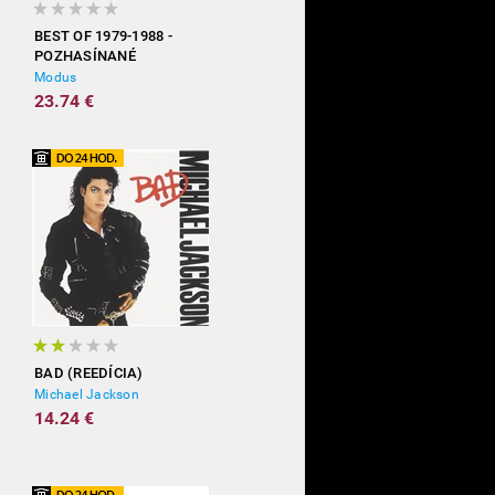
BEST OF 1979-1988 -
POZHASÍNANÉ
Modus
23.74 €
BAD (REEDÍCIA)
Michael Jackson
14.24 €