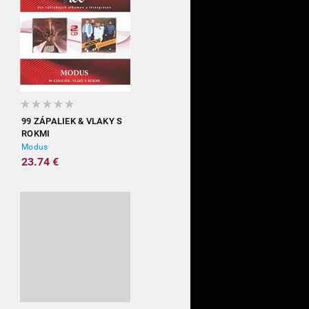
99 ZÁPALIEK & VLAKY S
ROKMI
Modus
23.74 €