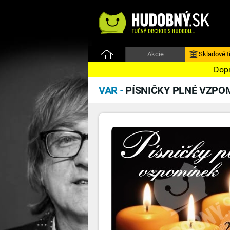
Akcie
Skladové ti
Dopr
VAR
-
PÍSNIČKY PLNÉ VZPOM