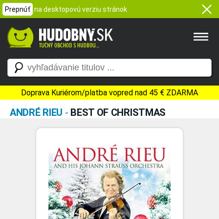
Prepnúť
na desktopovú verziu stránok
Doprava Kuriérom/platba vopred nad 45 € ZDARMA
ANDRÉ RIEU
-
BEST OF CHRISTMAS