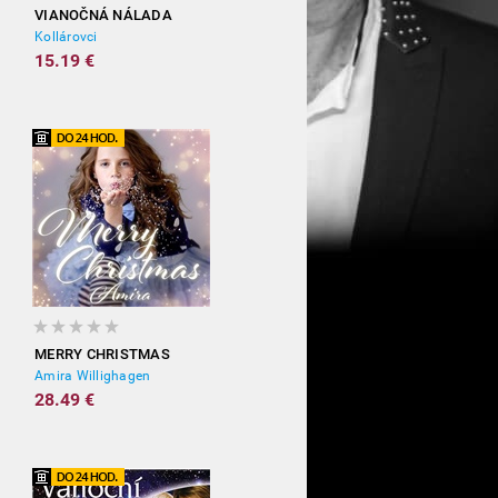
VIANOČNÁ NÁLADA
Kollárovci
15.19 €
MERRY CHRISTMAS
Amira Willighagen
28.49 €