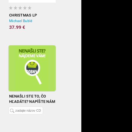
CHRISTMAS LP
Michael Bublé
37.99 €
NENAŠLI STE TO, ČO
HĽADÁTE? NAPÍŠTE NÁM