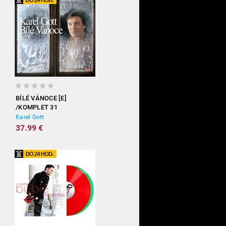
BÍLÉ VÁNOCE [E]
/KOMPLET 31
Karel Gott
37.99 €