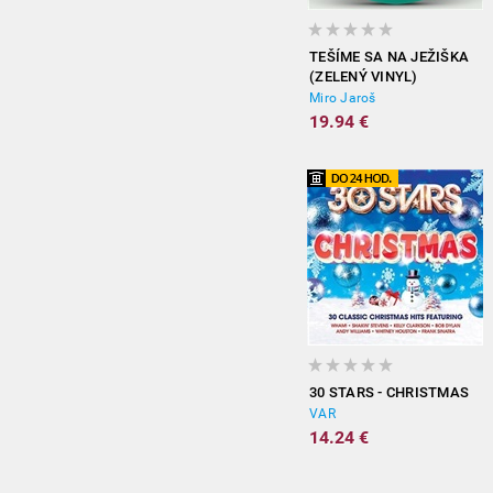
TEŠÍME SA NA JEŽIŠKA
(ZELENÝ VINYL)
Miro Jaroš
19.94 €
30 STARS - CHRISTMAS
VAR
14.24 €