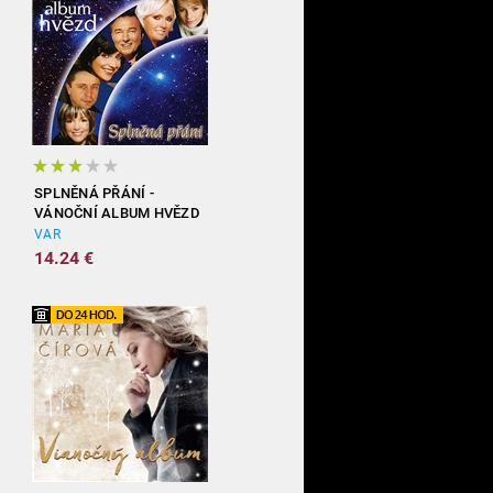
SPLNĚNÁ PŘÁNÍ -
VÁNOČNÍ ALBUM HVĚZD
VAR
14.24 €