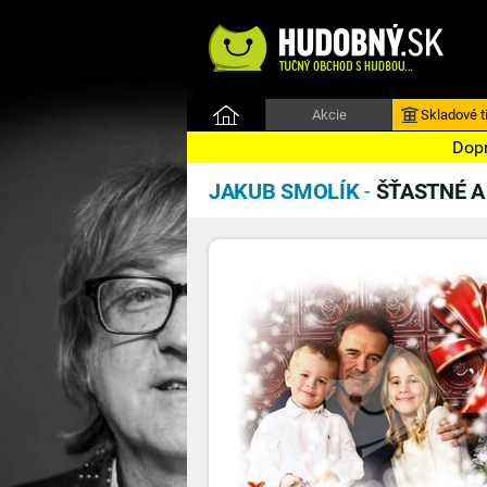
Akcie
Skladové ti
Dopr
JAKUB SMOLÍK
-
ŠŤASTNÉ A