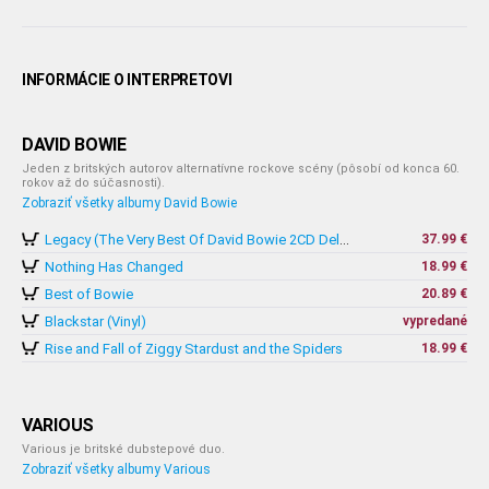
INFORMÁCIE O INTERPRETOVI
DAVID BOWIE
Jeden z britských autorov alternatívne rockove scény (pôsobí od konca 60.
rokov až do súčasnosti).
Zobraziť všetky albumy David Bowie
37.99 €
Legacy (The Very Best Of David Bowie 2CD Deluxe edition)
Nothing Has Changed
18.99 €
Best of Bowie
20.89 €
Blackstar (Vinyl)
vypredané
Rise and Fall of Ziggy Stardust and the Spiders
18.99 €
VARIOUS
Various je britské dubstepové duo.
Zobraziť všetky albumy Various