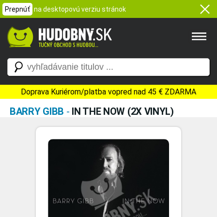
Prepnúť
na desktopovú verziu stránok
Doprava Kuriérom/platba vopred nad 45 € ZDARMA
BARRY GIBB
-
IN THE NOW (2X VINYL)