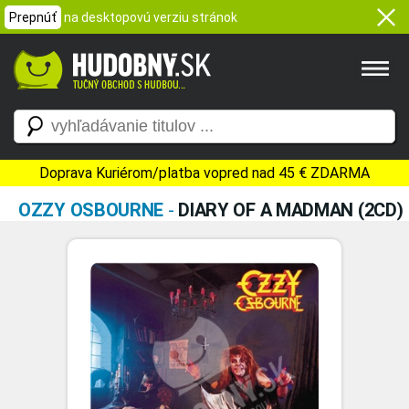
Prepnúť
na desktopovú verziu stránok
Doprava Kuriérom/platba vopred nad 45 € ZDARMA
OZZY OSBOURNE
-
DIARY OF A MADMAN (2CD)