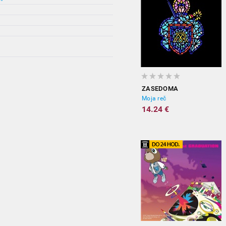
ZASEDOMA
Moja reč
14.24 €