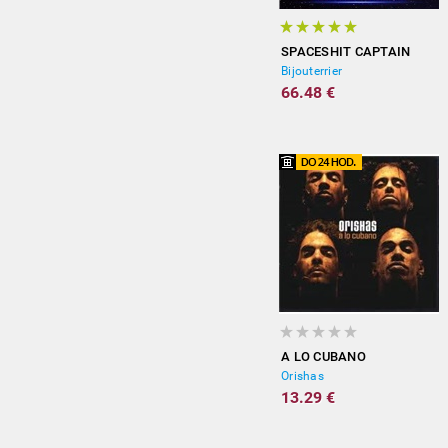
SPACESHIT CAPTAIN
Bijouterrier
66.48 €
A LO CUBANO
Orishas
13.29 €