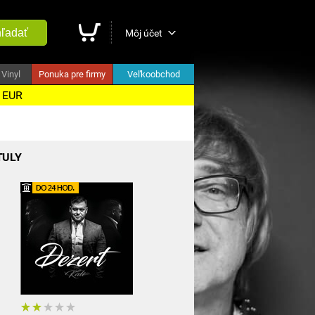
ľadať
Môj účet
Vinyl
Ponuka pre firmy
Veľkoobchod
5 EUR
TULY