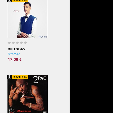
CHEESE/RV
Stromae
17.08 €