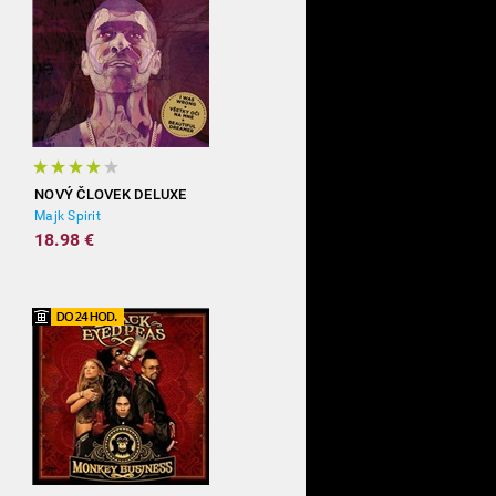
NOVÝ ČLOVEK DELUXE
Majk Spirit
18.98 €