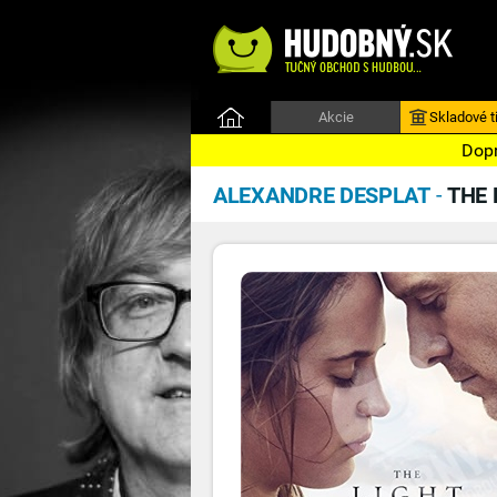
Akcie
Skladové ti
Dopr
ALEXANDRE DESPLAT
-
THE 