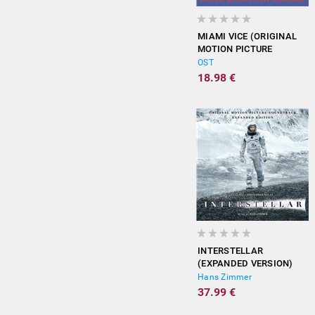
MIAMI VICE (ORIGINAL
MOTION PICTURE
SOUNDTRACK)
OST
18.98 €
INTERSTELLAR
(EXPANDED VERSION)
Hans Zimmer
37.99 €