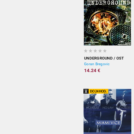
UNDERGROUND / OST
Goran Bregovic
14.24 €