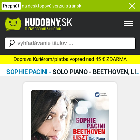
Prepnúť
na desktopovú verziu stránok
Doprava Kuriérom/platba vopred nad 45 € ZDARMA
SOPHIE PACINI
-
SOLO PIANO - BEETHOVEN, LISZT