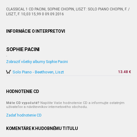
CLASSICAL 1 CD PACINI, SOPHIE CHOPIN, LISZT: SOLO PIANO CHOPIN, F. /
LISZT, F. 10,03 15,99 0 09.09.2016
INFORMÁCIE O INTERPRETOVI
SOPHIE PACINI
-
Zobraziť všetky albumy Sophie Pacini
Solo Piano - Beethoven, Liszt
13.48 €
HODNOTENIE CD
Máte CD vypočuté?
Napíšte Vaše hodnotenie CD a informujte ostatným
užívateľov a návštevníkov internetového obchodu.
Zadať hodnotenie CD
KOMENTÁRE K HUDOBNÉMU TITULU