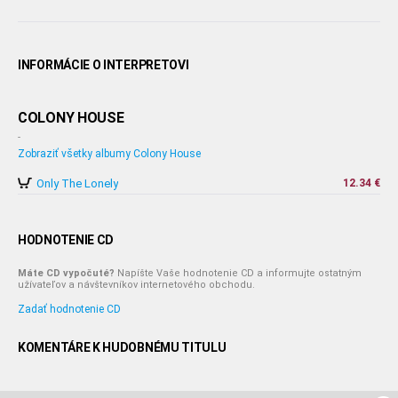
INFORMÁCIE O INTERPRETOVI
COLONY HOUSE
-
Zobraziť všetky albumy Colony House
Only The Lonely
12.34 €
HODNOTENIE CD
Máte CD vypočuté?
Napíšte Vaše hodnotenie CD a informujte ostatným
užívateľov a návštevníkov internetového obchodu.
Zadať hodnotenie CD
KOMENTÁRE K HUDOBNÉMU TITULU