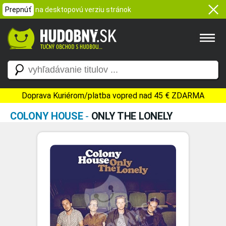
Prepnúť
na desktopovú verziu stránok
Doprava Kuriérom/platba vopred nad 45 € ZDARMA
COLONY HOUSE
-
ONLY THE LONELY