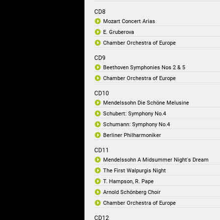
CD8
Mozart Concert Arias
E. Gruberova
Chamber Orchestra of Europe
CD9
Beethoven Symphonies Nos 2 & 5
Chamber Orchestra of Europe
CD10
Mendelssohn Die Schöne Melusine
Schubert: Symphony No.4
Schumann: Symphony No.4
Berliner Philharmoniker
CD11
Mendelssohn A Midsummer Night's Dream
The First Walpurgis Night
T. Hampson, R. Pape
Arnold Schönberg Choir
Chamber Orchestra of Europe
CD12