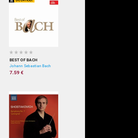
BEST OF BACH
Johann Sebastian Bach
7.59 €