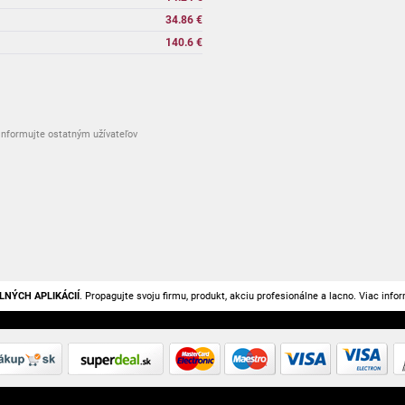
34.86 €
140.6 €
nformujte ostatným užívateľov
LNÝCH APLIKÁCIÍ
. Propagujte svoju firmu, produkt, akciu profesionálne a lacno. Viac info