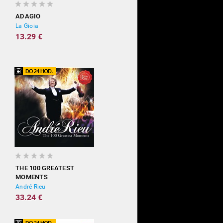
ADAGIO
La Gioia
13.29 €
THE 100 GREATEST
MOMENTS
André Rieu
33.24 €