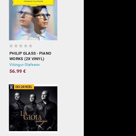
PHILIP GLASS - PIANO
WORKS (2X VINYL)
Vikingur Olafsson
56.99 €