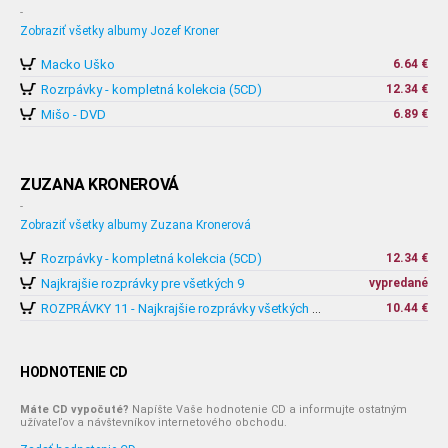
-
Zobraziť všetky albumy Jozef Kroner
Macko Uško
6.64 €
Rozrpávky - kompletná kolekcia (5CD)
12.34 €
Mišo - DVD
6.89 €
ZUZANA KRONEROVÁ
-
Zobraziť všetky albumy Zuzana Kronerová
Rozrpávky - kompletná kolekcia (5CD)
12.34 €
Najkrajšie rozprávky pre všetkých 9
vypredané
10.44 €
ROZPRÁVKY 11 - Najkrajšie rozprávky všetkých čias - rozpráva Zuzana Kronerová
HODNOTENIE CD
Máte CD vypočuté?
Napíšte Vaše hodnotenie CD a informujte ostatným
užívateľov a návštevníkov internetového obchodu.