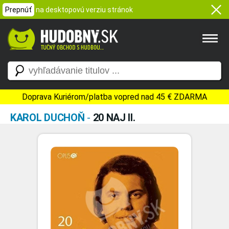
Prepnúť
na desktopovú verziu stránok
Doprava Kuriérom/platba vopred nad 45 € ZDARMA
KAROL DUCHOŇ
-
20 NAJ II.