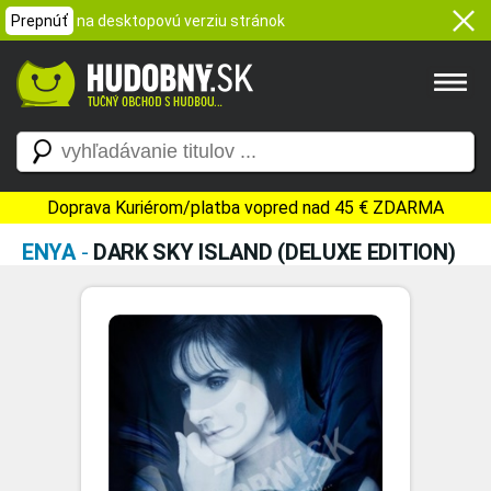
Prepnúť
na desktopovú verziu stránok
Doprava Kuriérom/platba vopred nad 45 € ZDARMA
ENYA
-
DARK SKY ISLAND (DELUXE EDITION)