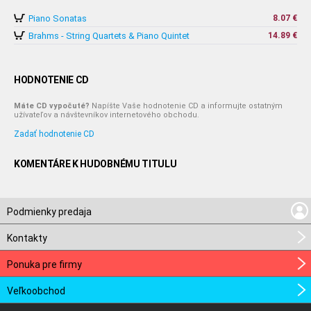
Piano Sonatas
8.07 €
Brahms - String Quartets & Piano Quintet
14.89 €
HODNOTENIE CD
Máte CD vypočuté?
Napíšte Vaše hodnotenie CD a informujte ostatným
užívateľov a návštevníkov internetového obchodu.
Zadať hodnotenie CD
KOMENTÁRE K HUDOBNÉMU TITULU
Podmienky predaja
Kontakty
Ponuka pre firmy
Veľkoobchod