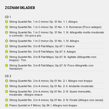
ZOZNAM SKLADIEB
CD 1
String Quartet No. 1 in C minor Op. 51 No. 1: I. Allegro
String Quartet No. 1 in C minor Op. 51 No. 1: II. Romanze (Poco adagio)
String Quartet No. 1 in C minor Op. 51 No. 1: III. Allegretto molto moderato
e comodo - Un poco piu
String Quartet No. 1 in C minor Op. 51 No. 1: IV. Allegro
String Quartet No. 3 in B Flat Major, Op.67: I. Vivace
String Quartet No. 3 in B Flat Major, Op.67: II. Adagio
String Quartet No. 3 in B Flat Major, Op.67: III. Agitato (Allegretto non
troppo) - Trio
String Quartet No. 3 in B Flat Major, Op.67: IV. Poco Allegretto con
Variazioni
CD 2
String Quartet No. 2 in A minor, Op.51 No. 2: I. Allegro non troppo
String Quartet No. 2 in A minor, Op.51 No. 2: II. Andante moderato
String Quartet No. 2 in A minor, Op.51 No. 2: III. Quasi menuetto,
moderato - Allegro vivace
String Quartet No. 2 in A minor, Op.51 No. 2: IV. Finale (Allegro non assai)
Piano Quintet in F Minor, Op.34: I. Allegro non troppo