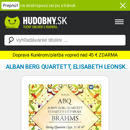
Prepnúť
na desktopovú verziu stránok
Doprava Kuriérom/platba vopred nad 45 € ZDARMA
ALBAN BERG QUARTETT, ELISABETH LEONSKAJA