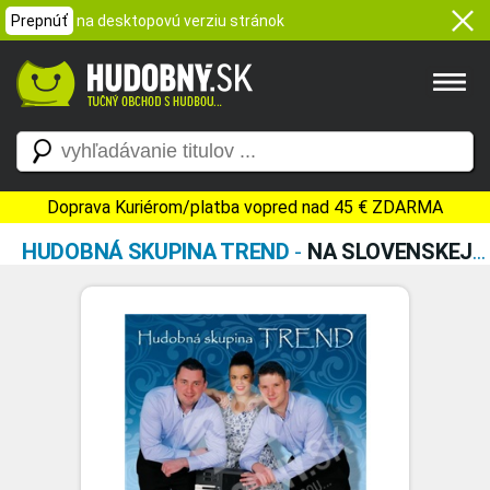
Prepnúť
na desktopovú verziu stránok
Doprava Kuriérom/platba vopred nad 45 € ZDARMA
HUDOBNÁ SKUPINA TREND
-
NA SLOVENSKEJ ZÁBAVE I