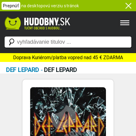
Prepnúť
na desktopovú verziu stránok
Doprava Kuriérom/platba vopred nad 45 € ZDARMA
DEF LEPARD
-
DEF LEPARD