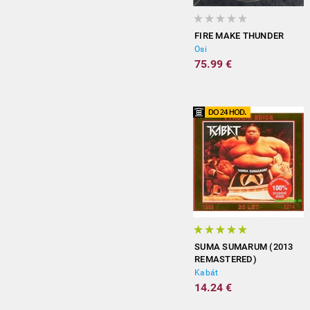
FIRE MAKE THUNDER
Osi
75.99 €
SUMA SUMARUM (2013
REMASTERED)
Kabát
14.24 €