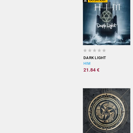
DARK LIGHT
HIM
21.84 €