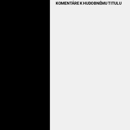
KOMENTÁRE K HUDOBNÉMU TITULU