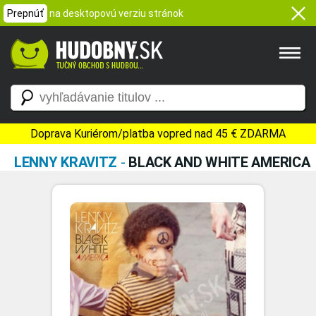
Prepnúť
na desktopovú verziu stránok
Doprava Kuriérom/platba vopred nad 45 € ZDARMA
LENNY KRAVITZ
-
BLACK AND WHITE AMERICA