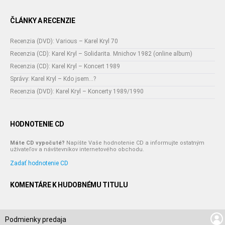
ČLÁNKY A RECENZIE
Recenzia (DVD): Various – Karel Kryl 70
Recenzia (CD): Karel Kryl – Solidarita. Mnichov 1982 (online album)
Recenzia (CD): Karel Kryl – Koncert 1989
Správy: Karel Kryl – Kdo jsem...?
Recenzia (DVD): Karel Kryl – Koncerty 1989/1990
HODNOTENIE CD
Máte CD vypočuté?
Napíšte Vaše hodnotenie CD a informujte ostatným
užívateľov a návštevníkov internetového obchodu.
Zadať hodnotenie CD
KOMENTÁRE K HUDOBNÉMU TITULU
Podmienky predaja