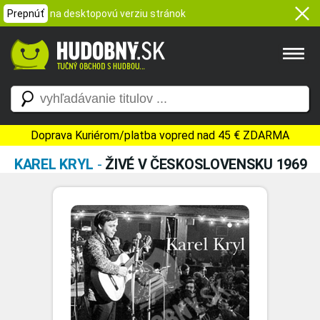
Prepnúť
na desktopovú verziu stránok
Doprava Kuriérom/platba vopred nad 45 € ZDARMA
KAREL KRYL
-
ŽIVÉ V ČESKOSLOVENSKU 1969