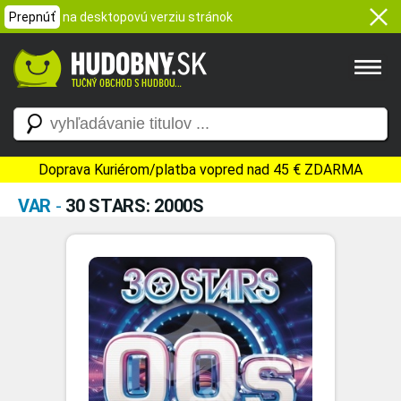
Prepnúť
na desktopovú verziu stránok
Doprava Kuriérom/platba vopred nad 45 € ZDARMA
VAR
-
30 STARS: 2000S