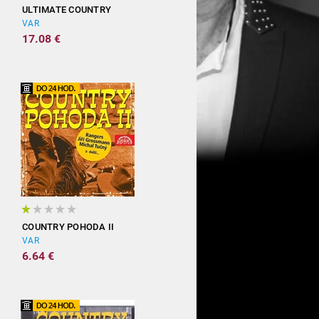
ULTIMATE COUNTRY
VAR
17.08 €
COUNTRY POHODA II
VAR
6.64 €