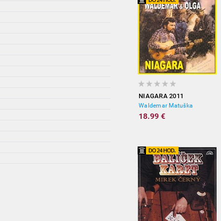
)
NIAGARA 2011
Waldemar Matuška
18.99 €