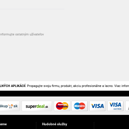
nformujte ostatným užívateľov
LNÝCH APLIKÁCIÍ
. Propagujte svoju firmu, produkt, akciu profesionálne a lacno. Viac info
jeme
Hudobné služby