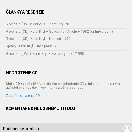
ČLÁNKY A RECENZIE
Recenzia (DVD): Various – Karel Kryl 70
Recenzia (CD): Karel Kryl – Solidarita. Mnichov 1982 (online album)
Recenzia (CD): Karel Kryl – Koncert 1989
Správy: Karel Kryl – Kdo jsem...?
Recenzia (DVD): Karel Kryl – Koncerty 1989/1990
HODNOTENIE CD
Máte CD vypočuté?
Napíšte Vaše hodnotenie CD a informujte ostatným
užívateľov a návštevníkov internetového obchodu.
Zadať hodnotenie CD
KOMENTÁRE K HUDOBNÉMU TITULU
Podmienky predaja