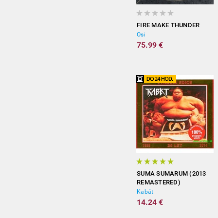
FIRE MAKE THUNDER
Osi
75.99 €
SUMA SUMARUM (2013
REMASTERED)
Kabát
14.24 €