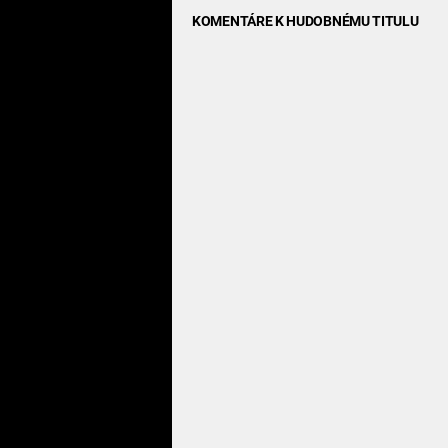
KOMENTÁRE K HUDOBNÉMU TITULU