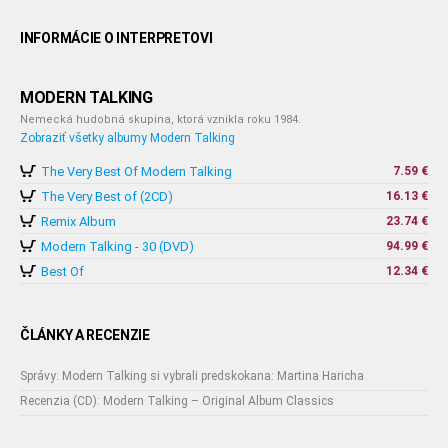
INFORMÁCIE O INTERPRETOVI
MODERN TALKING
Nemecká hudobná skupina, ktorá vznikla roku 1984.
Zobraziť všetky albumy Modern Talking
The Very Best Of Modern Talking
7.59 €
The Very Best of (2CD)
16.13 €
Remix Album
23.74 €
Modern Talking - 30 (DVD)
94.99 €
Best Of
12.34 €
ČLÁNKY A RECENZIE
Správy: Modern Talking si vybrali predskokana: Martina Haricha
Recenzia (CD): Modern Talking – Original Album Classics