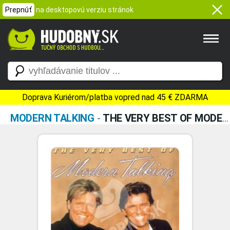
Prepnúť
na desktopovú verziu stránok
Doprava Kuriérom/platba vopred nad 45 € ZDARMA
MODERN TALKING
-
THE VERY BEST OF MODERN TALKING